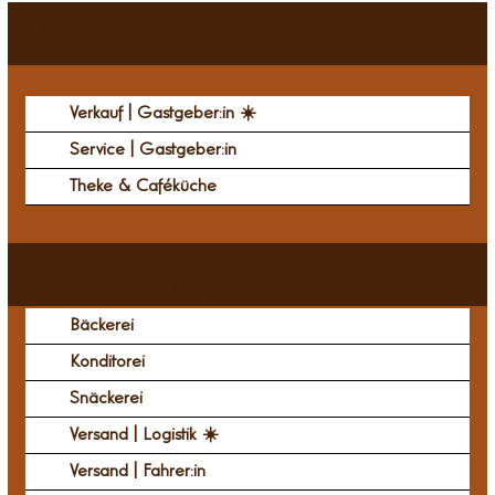
GAST.WERK.STATT
Verkauf | Gastgeber:in ☀️
Service | Gastgeber:in
Theke & Caféküche
BACK.WERK.STATT
Bäckerei
Konditorei
Snäckerei
Versand | Logistik ☀️
Versand | Fahrer:in