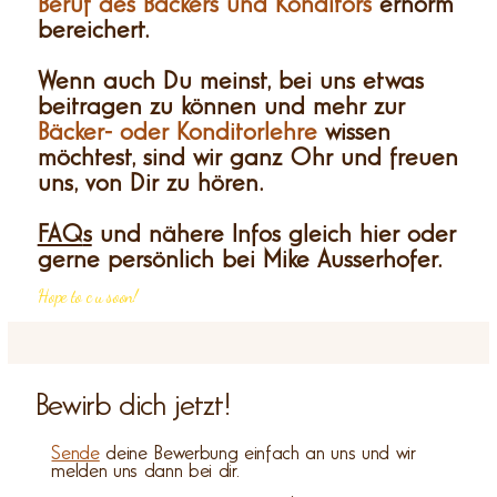
Beruf des Bäckers und Konditors
ernorm
bereichert.
Wenn auch Du meinst, bei uns etwas
beitragen zu können und mehr zur
Bäcker- oder Konditorlehre
wissen
möchtest, sind wir ganz Ohr und freuen
uns, von Dir zu hören.
FAQ
s
und nähere Infos gleich hier oder
gerne persönlich bei Mike Ausserhofer.
Hope to c u soon!
Bewirb dich jetzt!
Sende
deine Bewerbung einfach an uns und wir
melden uns dann bei dir.