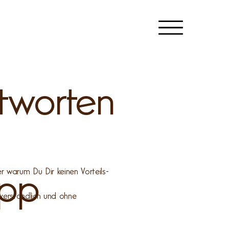
tworten
r warum Du Dir keinen Vorteils-
App
verständlich und ohne