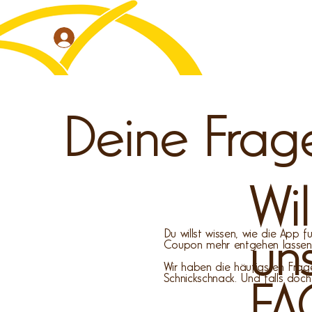
Deine Frag
Wi
Du willst wissen, wie die App 
un
Coupon mehr entgehen lassen so
Wir haben die häufigsten Frag
Schnickschnack. Und falls doch 
F