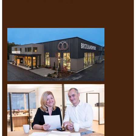
Konditorei & Snäckerei