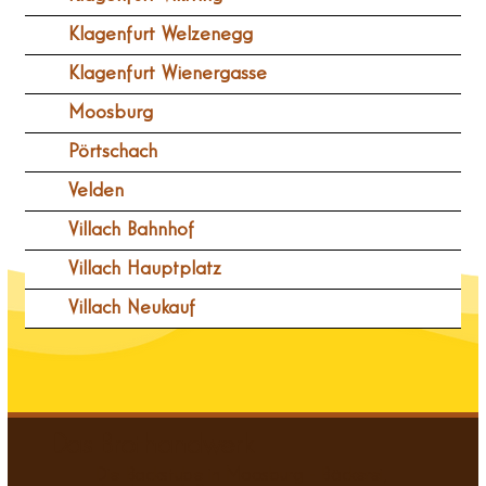
Klagenfurt Welzenegg
Klagenfurt Wienergasse
Moosburg
Pörtschach
Velden
Villach Bahnhof
Villach Hauptplatz
Villach Neukauf
Das Brothandwerk
Die Backstube in Moosburg - Bäckerei,