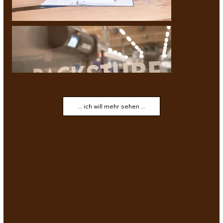
... ich will mehr sehen ...