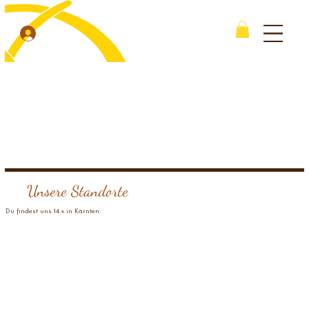
Unsere Standorte
Du findest uns 14 x in Kärnten: